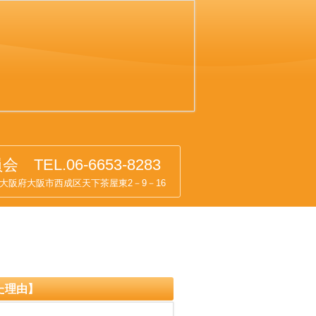
EL.06-6653-8283
市西成区天下茶屋東2－9－16
た理由】