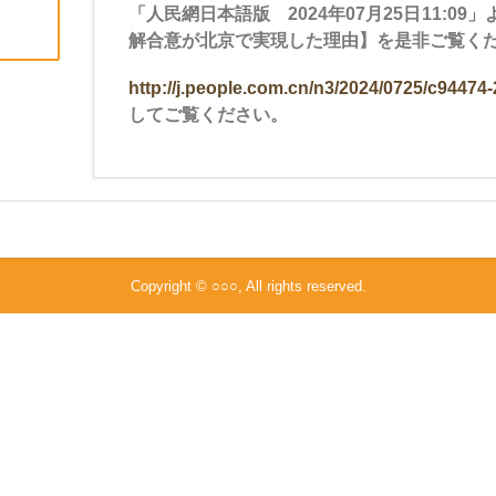
「人民網日本語版 2024年07月25日11:0
解合意が北京で実現した理由】を是非ご覧く
http://j.people.com.cn/n3/2024/0725/c94474
してご覧ください。
Copyright © ○○○, All rights reserved.