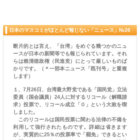
日本のマスコミがほとんど報じない「ニュース」№26
断片的とは言え、「台湾」をめぐる幾つかのニュ
ースが日本の新聞等でも報じられています。それ
らは賴清徳政権（民進党）にとって厳しいものば
かりです。（＊一部本ニュース「既刊号」と重複
します）
１、7月26日、台湾最大野党である「国民党」立法
委員（国会議員）24人に対するリコール（解職請
求）投票で、リコール成立「０」という大敗を喫
しました。
このリコールは国民投票に関わる法律の不備を
利用して強行されたものです。詳細は省きます
が、実質的に25％の投票率で「罷免」できるとい